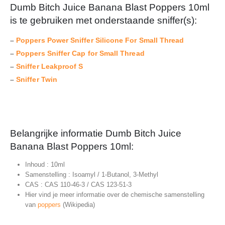
Dumb Bitch Juice Banana Blast Poppers 10ml
is te gebruiken met onderstaande sniffer(s):
–
Poppers Power Sniffer Silicone For Small Thread
–
Poppers Sniffer Cap for Small Thread
–
Sniffer Leakproof S
–
Sniffer Twin
Belangrijke informatie Dumb Bitch Juice
Banana Blast Poppers 10ml:
Inhoud : 10ml
Samenstelling : Isoamyl / 1-Butanol, 3-Methyl
CAS : CAS 110-46-3 / CAS 123-51-3
Hier vind je meer informatie over de chemische samenstelling
van
poppers
(Wikipedia)