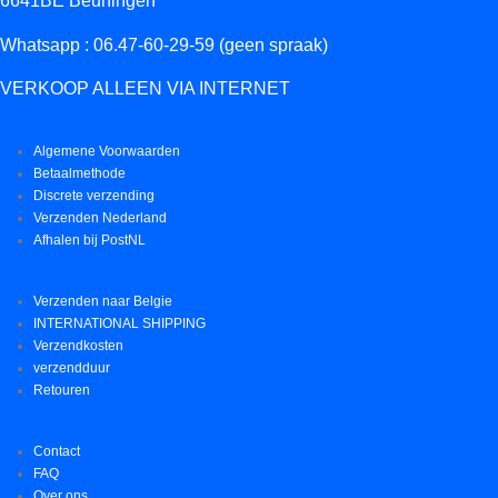
6641BE Beuningen
Whatsapp : 06.47-60-29-59 (geen spraak)
VERKOOP ALLEEN VIA INTERNET
Algemene Voorwaarden
Betaalmethode
Discrete verzending
Verzenden Nederland
Afhalen bij PostNL
Verzenden naar Belgie
INTERNATIONAL SHIPPING
Verzendkosten
verzendduur
Retouren
Contact
FAQ
Over ons