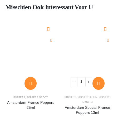
Misschien Ook Interessant Voor U
POPPERS
,
POPPERS KLEIN
,
POPPERS
POPPERS
,
POPPERS GROOT
Amsterdam France Poppers
MEDIUM
25ml
Amsterdam Special France
Poppers 13ml