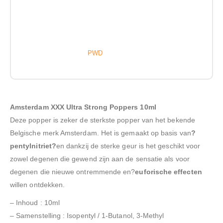
PWD
Amsterdam XXX Ultra Strong Poppers 10ml
Deze popper is zeker de sterkste popper van het bekende
Belgische merk Amsterdam. Het is gemaakt op basis van
?
pentylnitriet?
en dankzij de sterke geur is het geschikt voor
zowel degenen die gewend zijn aan de sensatie als voor
degenen die nieuwe ontremmende en?
euforische effecten
willen ontdekken.
– Inhoud : 10ml
– Samenstelling : Isopentyl / 1-Butanol, 3-Methyl