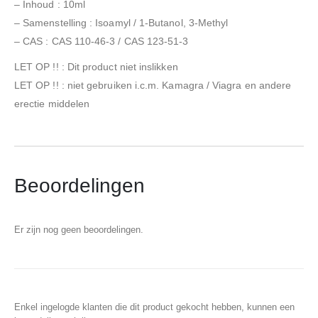
– Inhoud : 10ml
– Samenstelling : Isoamyl / 1-Butanol, 3-Methyl
– CAS : CAS 110-46-3 / CAS 123-51-3
LET OP !! : Dit product niet inslikken
LET OP !! : niet gebruiken i.c.m. Kamagra / Viagra en andere
erectie middelen
Beoordelingen
Er zijn nog geen beoordelingen.
Enkel ingelogde klanten die dit product gekocht hebben, kunnen een