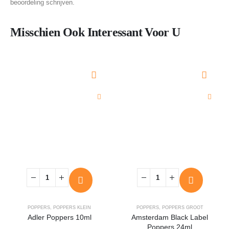
beoordeling schrijven.
Misschien Ook Interessant Voor U
POPPERS
,
POPPERS KLEIN
POPPERS
,
POPPERS GROOT
Adler Poppers 10ml
Amsterdam Black Label
Poppers 24ml