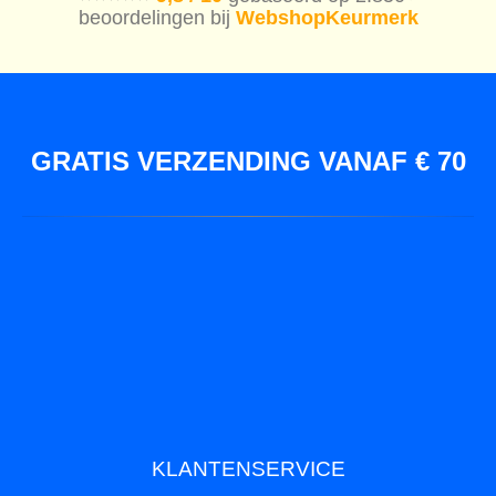
beoordelingen bij
WebshopKeurmerk
GRATIS VERZENDING VANAF € 70
KLANTENSERVICE