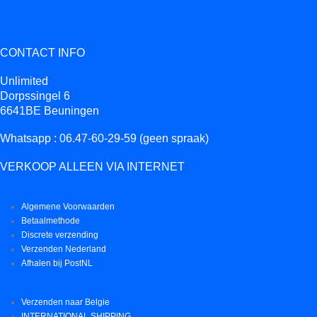
CONTACT INFO
Unlimited
Dorpssingel 6
6641BE Beuningen
Whatsapp : 06.47-60-29-59 (geen spraak)
VERKOOP ALLEEN VIA INTERNET
Algemene Voorwaarden
Betaalmethode
Discrete verzending
Verzenden Nederland
Afhalen bij PostNL
Verzenden naar Belgie
INTERNATIONAL SHIPPING