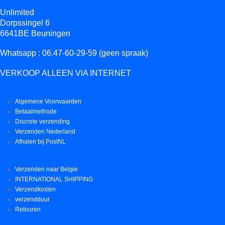
Unlimited
Dorpssingel 6
6641BE Beuningen
Whatsapp : 06.47-60-29-59 (geen spraak)
VERKOOP ALLEEN VIA INTERNET
Algemene Voorwaarden
Betaalmethode
Discrete verzending
Verzenden Nederland
Afhalen bij PostNL
Verzenden naar Belgie
INTERNATIONAL SHIPPING
Verzendkosten
verzendduur
Retouren