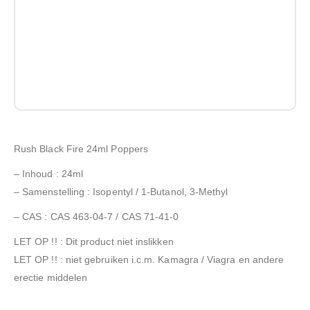
Rush Black Fire 24ml Poppers
– Inhoud : 24ml
– Samenstelling : Isopentyl / 1-Butanol, 3-Methyl
– CAS : CAS 463-04-7 / CAS 71-41-0
LET OP !! : Dit product niet inslikken
LET OP !! : niet gebruiken i.c.m. Kamagra / Viagra en andere
erectie middelen