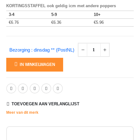
KORTINGSSTAFFEL ook geldig icm met andere poppers
3-4
5-9
10+
€
6.76
€
6.36
€
5.96
Bezorging : dinsdag ** (PostNL)
IN WINKELWAGEN
TOEVOEGEN AAN VERLANGLIJST
Meer van dit merk