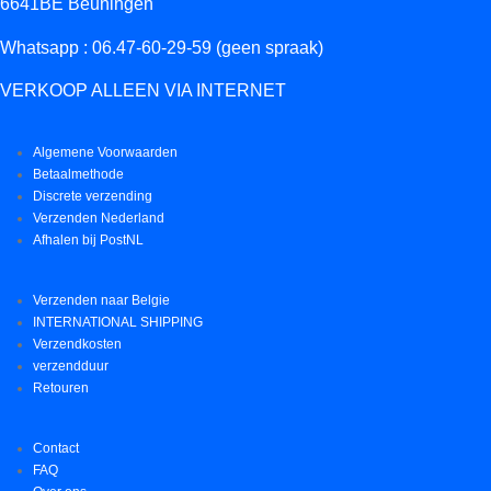
6641BE Beuningen
Whatsapp : 06.47-60-29-59 (geen spraak)
VERKOOP ALLEEN VIA INTERNET
Algemene Voorwaarden
Betaalmethode
Discrete verzending
Verzenden Nederland
Afhalen bij PostNL
Verzenden naar Belgie
INTERNATIONAL SHIPPING
Verzendkosten
verzendduur
Retouren
Contact
FAQ