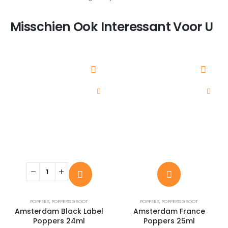
Misschien Ook Interessant Voor U
POPPERS
,
POPPERS GROOT
POPPERS
,
POPPERS GROOT
Amsterdam Black Label
Amsterdam France
Poppers 24ml
Poppers 25ml