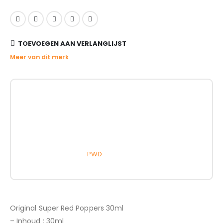
TOEVOEGEN AAN VERLANGLIJST
Meer van dit merk
PWD
Original Super Red Poppers 30ml
– Inhoud : 30ml