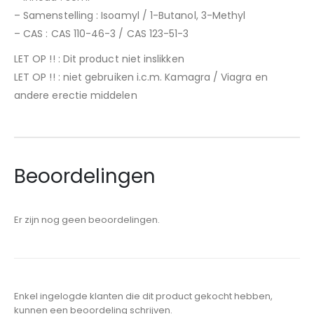
– Samenstelling : Isoamyl / 1-Butanol, 3-Methyl
– CAS : CAS 110-46-3 / CAS 123-51-3
LET OP !! : Dit product niet inslikken
LET OP !! : niet gebruiken i.c.m. Kamagra / Viagra en
andere erectie middelen
Beoordelingen
Er zijn nog geen beoordelingen.
Enkel ingelogde klanten die dit product gekocht hebben,
kunnen een beoordeling schrijven.