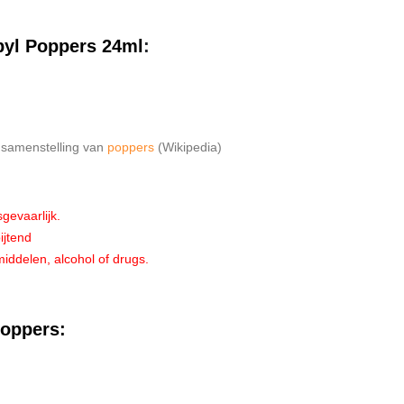
yl Poppers 24ml
:
e samenstelling van
poppers
(Wikipedia)
gevaarlijk.
ijtend
iddelen, alcohol of drugs.
oppers: