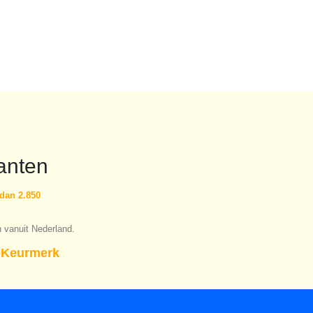
anten
dan 2.850
n vanuit Nederland.
Keurmerk