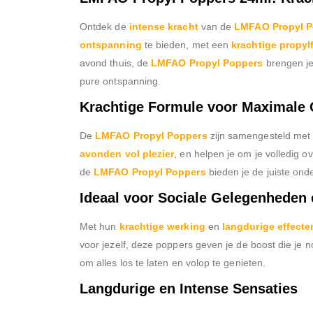
Ontdek de
intense kracht
van de
LMFAO Propyl P
ontspanning
te bieden, met een
krachtige propyl
avond thuis, de
LMFAO Propyl Poppers
brengen je
pure ontspanning.
Krachtige Formule voor Maximale
De
LMFAO Propyl Poppers
zijn samengesteld met
avonden vol plezier
, en helpen je om je volledig 
de
LMFAO Propyl Poppers
bieden je de juiste ond
Ideaal voor Sociale Gelegenheden 
Met hun
krachtige werking
en
langdurige effecte
voor jezelf, deze poppers geven je de boost die je 
om alles los te laten en volop te genieten.
Langdurige en Intense Sensaties