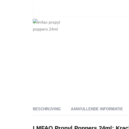
BESCHRIJVING
AANVULLENDE INFORMATIE
LMFAO Propyl Poppers 24ml: Krac