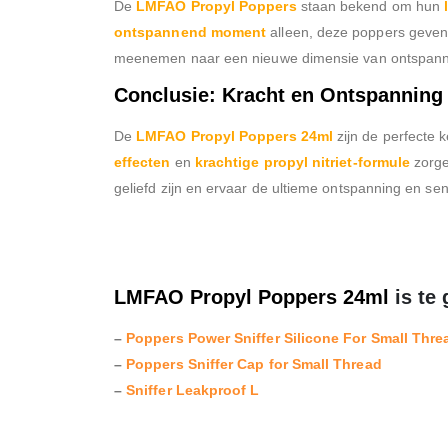
De
LMFAO Propyl Poppers
staan bekend om hun
ontspannend moment
alleen, deze poppers geven
meenemen naar een nieuwe dimensie van ontspann
Conclusie: Kracht en Ontspanning
De
LMFAO Propyl Poppers 24ml
zijn de perfecte 
effecten
en
krachtige propyl nitriet-formule
zorge
geliefd zijn en ervaar de ultieme ontspanning en se
LMFAO Propyl Poppers 24ml
is te
–
Poppers Power Sniffer Silicone For Small Thre
–
Poppers Sniffer Cap for Small Thread
–
Sniffer Leakproof L