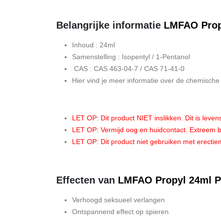
Belangrijke informatie
LMFAO Prop
Inhoud : 24ml
Samenstelling : Isopentyl / 1-Pentanol
CAS : CAS 463-04-7 / CAS 71-41-0
Hier vind je meer informatie over de chemisch
LET OP: Dit product NIET inslikken. Dit is levens
LET OP: Vermijd oog en huidcontact. Extreem b
LET OP: Dit product niet gebruiken met erectiem
Effecten van
LMFAO Propyl 24ml P
Verhoogd seksueel verlangen
Ontspannend effect op spieren