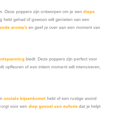
ten. Deze poppers zijn ontworpen om je een
diepe
dag hebt gehad of gewoon wilt genieten van een
ende aroma’s
en geef je over aan een moment van
ontspanning
biedt. Deze poppers zijn perfect voor
wilt opfleuren of een intiem moment wilt intensiveren,
en
sociale bijeenkomst
hebt of een rustige avond
orgt voor een
diep gevoel van euforie
dat je helpt