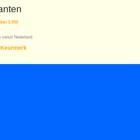
anten
dan 2.850
n vanuit Nederland.
Keurmerk