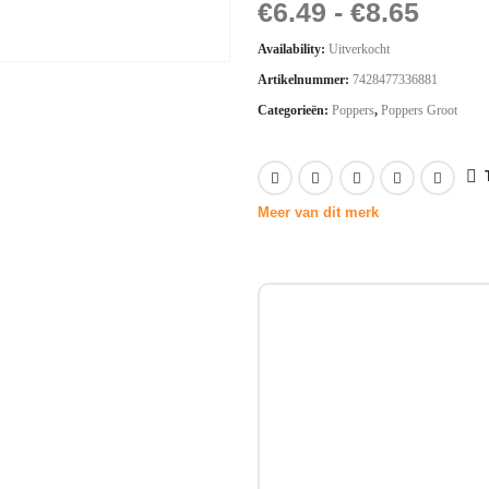
€
6.49
-
€
8.65
Availability:
Uitverkocht
Artikelnummer:
7428477336881
Categorieën:
Poppers
,
Poppers Groot
Meer van dit merk