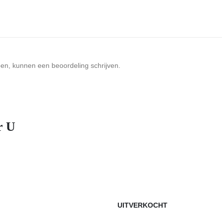
ben, kunnen een beoordeling schrijven.
r U
UITVERKOCHT