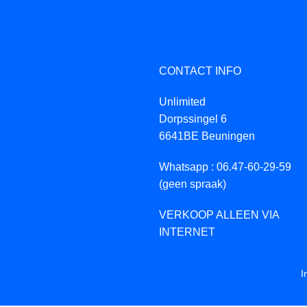
CONTACT INFO
Unlimited
Dorpssingel 6
6641BE Beuningen
Whatsapp : 06.47-60-29-59
(geen spraak)
VERKOOP ALLEEN VIA
INTERNET
I