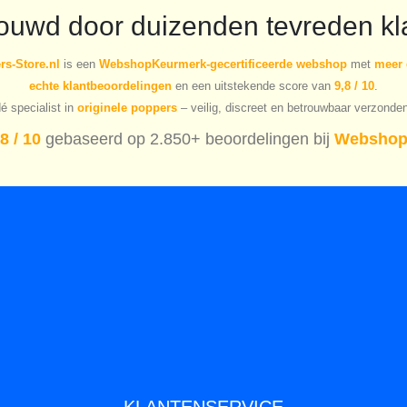
rouwd door duizenden tevreden kl
s-Store.nl
is een
WebshopKeurmerk-gecertificeerde webshop
met
meer 
echte klantbeoordelingen
en een uitstekende score van
9,8 / 10
.
é specialist in
originele poppers
– veilig, discreet en betrouwbaar verzonde
8 / 10
gebaseerd op 2.850+ beoordelingen bij
Webshop
KLANTENSERVICE