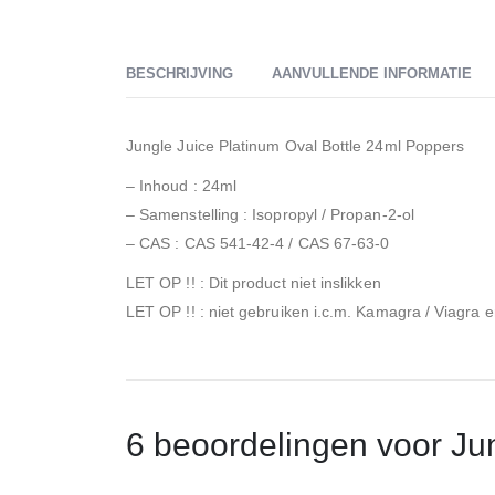
BESCHRIJVING
AANVULLENDE INFORMATIE
Jungle Juice Platinum Oval Bottle 24ml Poppers
– Inhoud : 24ml
– Samenstelling : Isopropyl / Propan-2-ol
– CAS : CAS 541-42-4 / CAS 67-63-0
LET OP !! : Dit product niet inslikken
LET OP !! : niet gebruiken i.c.m. Kamagra / Viagra 
6 beoordelingen voor
Ju