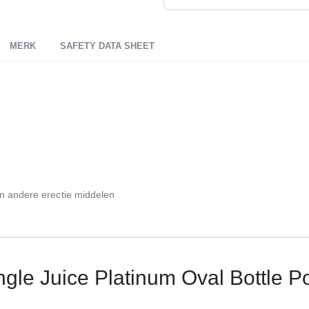
MERK
SAFETY DATA SHEET
en andere erectie middelen
ngle Juice Platinum Oval Bottle 