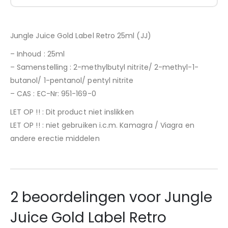
Jungle Juice Gold Label Retro 25ml (JJ)
– Inhoud : 25ml
– Samenstelling : 2-methylbutyl nitrite/ 2-methyl-1-
butanol/ 1-pentanol/ pentyl nitrite
– CAS : EC-Nr: 951-169-0
LET OP !! : Dit product niet inslikken
LET OP !! : niet gebruiken i.c.m. Kamagra / Viagra en
andere erectie middelen
2 beoordelingen voor
Jungle
Juice Gold Label Retro