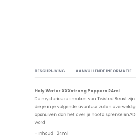
BESCHRIJVING
AANVULLENDE INFORMATIE
Holy Water XXXstrong Poppers 24ml
De mysterieuze smaken van Twisted Beast zijn e
die je in je volgende avontuur zullen overweldi
opsnuiven dan het over je hoofd sprenkelen.?D
word
– Inhoud : 24ml