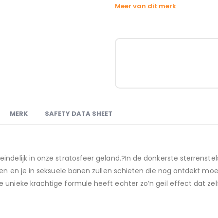
Meer van dit merk
MERK
SAFETY DATA SHEET
indelijk in onze stratosfeer geland.?In de donkerste sterrens
gen en je in seksuele banen zullen schieten die nog ontdekt moe
e unieke krachtige formule heeft echter zo’n geil effect dat z