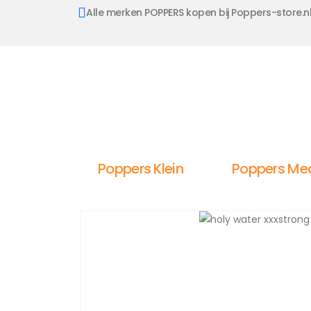
Alle merken POPPERS kopen bij Poppers-store.n
Poppers Klein
Poppers Me