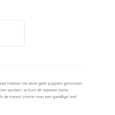
telsels hebben we deze geile poppers gevonden
ten worden! Je kunt dit wijwater beter
elfs de meest vrome man een gewillige teef