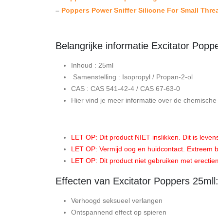
–
Poppers Power Sniffer Silicone For Small Thre
Belangrijke informatie Excitator Popp
Inhoud : 25ml
Samenstelling : Isopropyl / Propan-2-ol
CAS : CAS 541-42-4 / CAS 67-63-0
Hier vind je meer informatie over de chemisch
LET OP: Dit product NIET inslikken. Dit is levens
LET OP: Vermijd oog en huidcontact. Extreem b
LET OP: Dit product niet gebruiken met erectiem
Effecten van Excitator Poppers 25mll
Verhoogd seksueel verlangen
Ontspannend effect op spieren