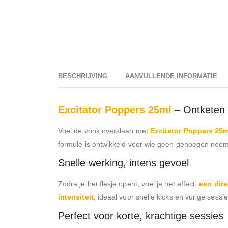
BESCHRIJVING
AANVULLENDE INFORMATIE
Excitator Poppers 25ml
– Ontketen d
Voel de vonk overslaan met
Excitator Poppers 25m
formule is ontwikkeld voor wie geen genoegen neem
Snelle werking, intens gevoel
Zodra je het flesje opent, voel je het effect:
een dire
intensiteit
, ideaal voor snelle kicks en vurige sessi
Perfect voor korte, krachtige sessies