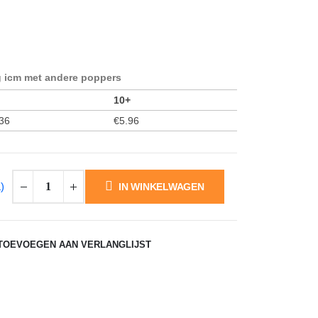
icm met andere poppers
10+
36
€
5.96
)
IN WINKELWAGEN
TOEVOEGEN AAN VERLANGLIJST