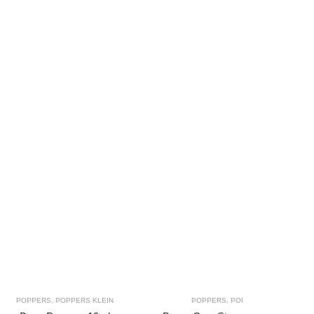
POPPERS
,
POPPERS KLEIN
POPPERS
,
POPPERS GROOT