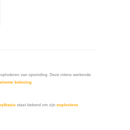
t exploderen van opwinding. Deze intens werkende
xtreme beleving
.
pylbasis
staat bekend om zijn
explosieve