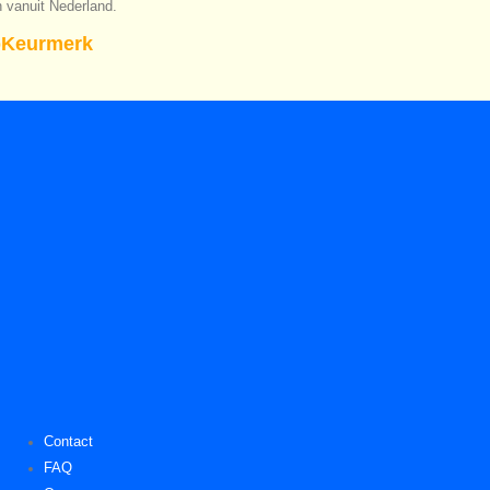
n vanuit Nederland.
Keurmerk
Contact
FAQ