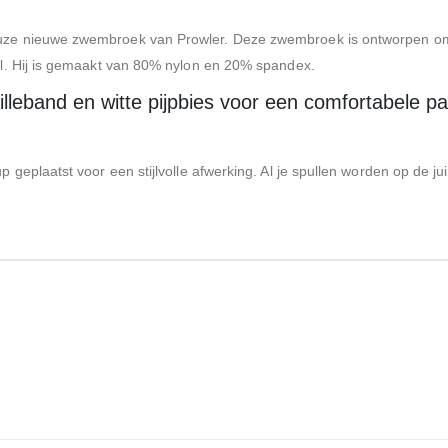
 nieuwe zwembroek van Prowler. Deze zwembroek is ontworpen om je e
l. Hij is gemaakt van 80% nylon en 20% spandex.
tailleband en witte pijpbies voor een comfortabele 
 geplaatst voor een stijlvolle afwerking. Al je spullen worden op de