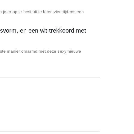
r op je best uit te laten zien tijdens een
pasvorm, en een wit trekkoord met
 juiste manier omarmd met deze sexy nieuwe