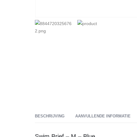
BESCHRIJVING
AANVULLENDE INFORMATIE
Swim Brief – M – Blue