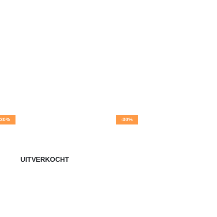
-30%
-30%
UITVERKOCHT