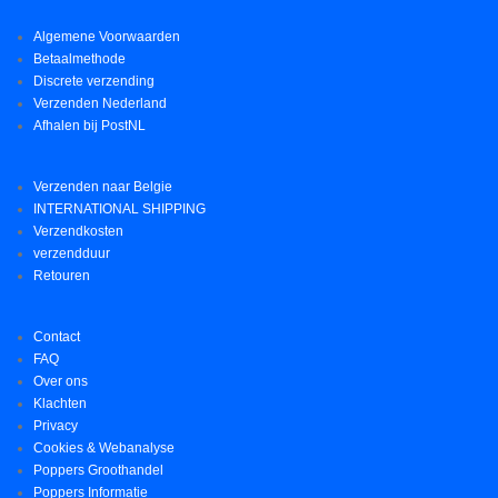
Algemene Voorwaarden
Betaalmethode
Discrete verzending
Verzenden Nederland
Afhalen bij PostNL
Verzenden naar Belgie
INTERNATIONAL SHIPPING
Verzendkosten
verzendduur
Retouren
Contact
FAQ
Over ons
Klachten
Privacy
Cookies & Webanalyse
Poppers Groothandel
Poppers Informatie