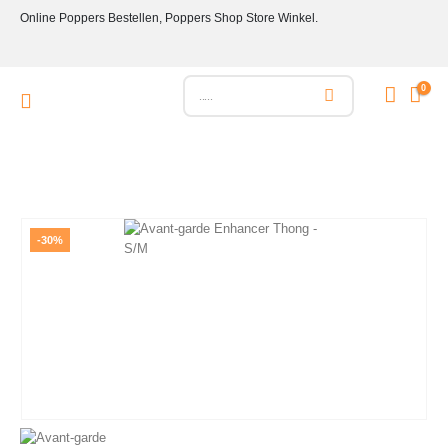
Online Poppers Bestellen, Poppers Shop Store Winkel.
0
-30%