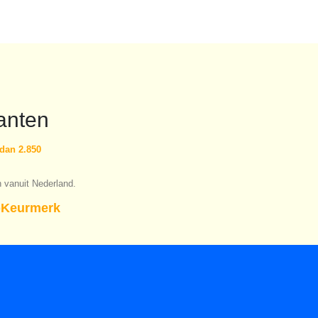
anten
dan 2.850
n vanuit Nederland.
Keurmerk