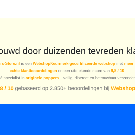
rouwd door duizenden tevreden kl
s-Store.nl
is een
WebshopKeurmerk-gecertificeerde webshop
met
meer 
echte klantbeoordelingen
en een uitstekende score van
9,8 / 10
.
é specialist in
originele poppers
– veilig, discreet en betrouwbaar verzonde
8 / 10
gebaseerd op 2.850+ beoordelingen bij
Webshop