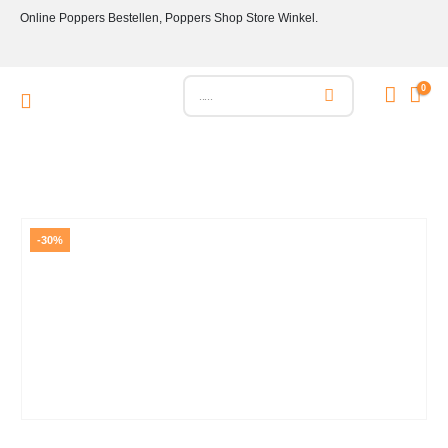
Online Poppers Bestellen, Poppers Shop Store Winkel.
0
-30%