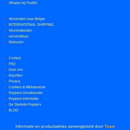
Afhalen bij PostNL
Verzenden naar Belgie
INTERNATIONAL SHIPPING
Verzendkosten
verzendduur
Retouren
Contact
FAQ
Over ons
Klachten
Privacy
Cookies & Webanalyse
Poppers Groothandel
Poppers Informatie
De Sterkste Poppers
BLOG
Informatie en productadvies samengesteld door
Team