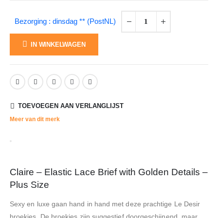
Bezorging : dinsdag ** (PostNL)
IN WINKELWAGEN
TOEVOEGEN AAN VERLANGLIJST
Meer van dit merk
Claire – Elastic Lace Brief with Golden Details –
Plus Size
Sexy en luxe gaan hand in hand met deze prachtige Le Desir
broekjes. De broekjes zijn suggestief doorgeschijnend, maar