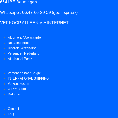
6641BE Beuningen
Whatsapp : 06.47-60-29-59 (geen spraak)
VERKOOP ALLEEN VIA INTERNET
Algemene Voorwaarden
Betaalmethode
Discrete verzending
Verzenden Nederland
Afhalen bij PostNL
Verzenden naar Belgie
INTERNATIONAL SHIPPING
Verzendkosten
verzendduur
Retouren
Contact
FAQ