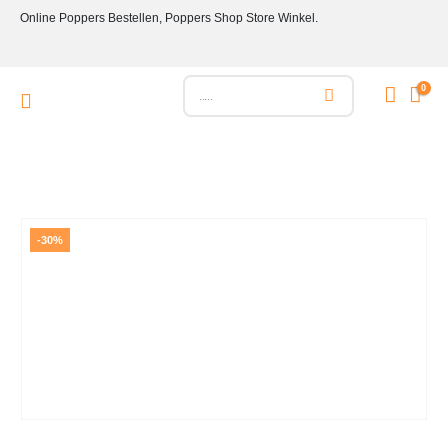
Online Poppers Bestellen, Poppers Shop Store Winkel.
0
-30%