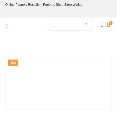
Online Poppers Bestellen, Poppers Shop Store Winkel.
0
-30%