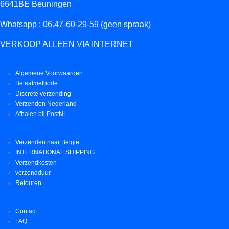
6641BE Beuningen
Whatsapp : 06.47-60-29-59 (geen spraak)
VERKOOP ALLEEN VIA INTERNET
Algemene Voorwaarden
Betaalmethode
Discrete verzending
Verzenden Nederland
Afhalen bij PostNL
Verzenden naar Belgie
INTERNATIONAL SHIPPING
Verzendkosten
verzendduur
Retouren
Contact
FAQ