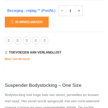
Bezorging : vrijdag ** (PostNL)
IN WINKELWAGEN
TOEVOEGEN AAN VERLANGLIJST
Meer van dit merk
Suspender Bodystocking – One Size
Bodystocking met hoge hals van visnet, jarretelles en kousen
met naad. Het visnet wordt aangevuld met een contrasterend
opaque patroon en sexy opengewerkte details. De zachte,