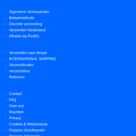
Algemene Voorwaarden
Betaalmethode
Discrete verzending
Verzenden Nederland
Afhalen bij PostNL
Verzenden naar Belgie
INTERNATIONAL SHIPPING
Verzendkosten
verzendduur
Retouren
Contact
FAQ
Over ons
Klachten
Privacy
Cookies & Webanalyse
Poppers Groothandel