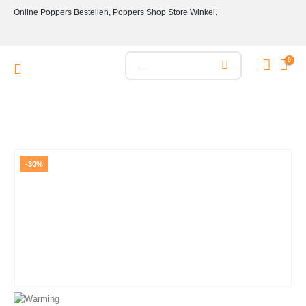
Online Poppers Bestellen, Poppers Shop Store Winkel.
0
-30%