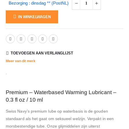
Bezorging : dinsdag ** (PostNL)
IN WINKELWAGEN
TOEVOEGEN AAN VERLANGLIJST
Meer van dit merk
Premium – Waterbased Warming Lubricant –
0.3 fl oz / 10 ml
Swiss Navy’s premium lube op waterbasis is de gouden
standaard als het gaat om seksueel welzijn. Verpakt in een
morsbestendige tube. Onze glijmiddelen zijn uiterst