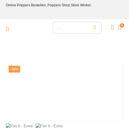
Online Poppers Bestellen, Poppers Shop Store Winkel.
0
-30%