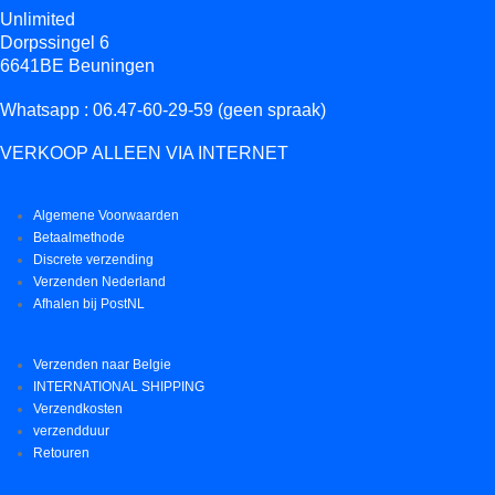
Unlimited
Dorpssingel 6
6641BE Beuningen
Whatsapp : 06.47-60-29-59 (geen spraak)
VERKOOP ALLEEN VIA INTERNET
Algemene Voorwaarden
Betaalmethode
Discrete verzending
Verzenden Nederland
Afhalen bij PostNL
Verzenden naar Belgie
INTERNATIONAL SHIPPING
Verzendkosten
verzendduur
Retouren