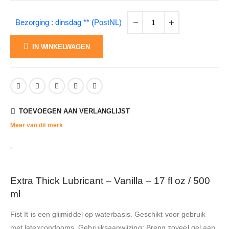
Bezorging : dinsdag ** (PostNL)
IN WINKELWAGEN
TOEVOEGEN AAN VERLANGLIJST
Meer van dit merk
Extra Thick Lubricant – Vanilla – 17 fl oz / 500
ml
Fist It is een glijmiddel op waterbasis. Geschikt voor gebruik
met latexcondooms. Gebruiksaanwijzing: Breng zoveel gel aan