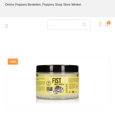
Online Poppers Bestellen, Poppers Shop Store Winkel.
0
-30%