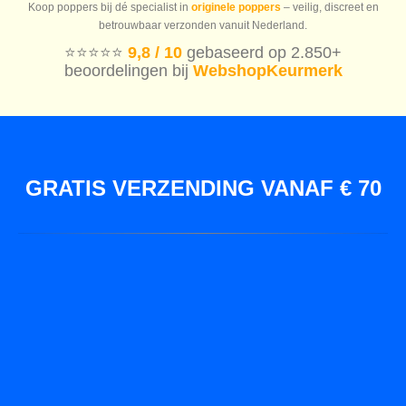
Koop poppers bij dé specialist in
originele poppers
– veilig, discreet en
betrouwbaar verzonden vanuit Nederland.
⭐️⭐️⭐️⭐️⭐️
9,8 / 10
gebaseerd op 2.850+
beoordelingen bij
WebshopKeurmerk
GRATIS VERZENDING VANAF € 70