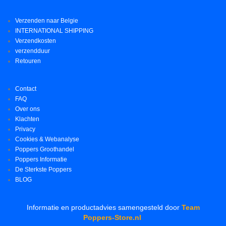
Verzenden naar Belgie
INTERNATIONAL SHIPPING
Verzendkosten
verzendduur
Retouren
Contact
FAQ
Over ons
Klachten
Privacy
Cookies & Webanalyse
Poppers Groothandel
Poppers Informatie
De Sterkste Poppers
BLOG
Informatie en productadvies samengesteld door
Team
Poppers-Store.nl
.