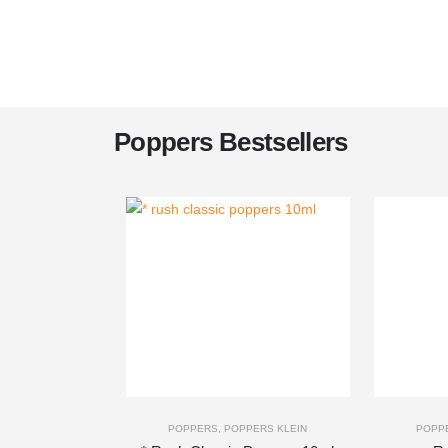
Poppers Bestsellers
-
+
-
+
POPPERS
,
POPPERS KLEIN
POPP