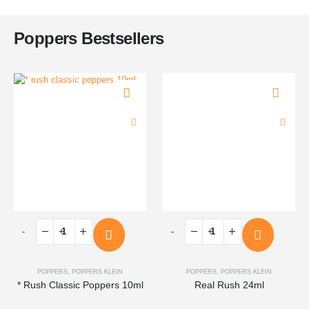
Poppers Bestsellers
-
+
-
+
POPPERS
,
POPPERS KLEIN
POPPERS
,
POPPERS KLEIN
* Rush Classic Poppers 10ml
Real Rush 24ml