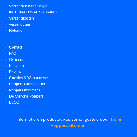
Verzenden naar Belgie
INTERNATIONAL SHIPPING
Verzendkosten
verzendduur
Retouren
Contact
FAQ
Over ons
Klachten
Privacy
Cookies & Webanalyse
Poppers Groothandel
Poppers Informatie
De Sterkste Poppers
BLOG
Informatie en productadvies samengesteld door
Team
Poppers-Store.nl
.