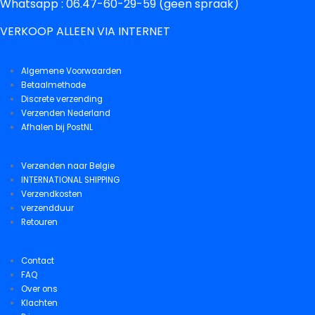
Whatsapp : 06.47-60-29-59 (geen spraak)
VERKOOP ALLEEN VIA INTERNET
Algemene Voorwaarden
Betaalmethode
Discrete verzending
Verzenden Nederland
Afhalen bij PostNL
Verzenden naar Belgie
INTERNATIONAL SHIPPING
Verzendkosten
verzendduur
Retouren
Contact
FAQ
Over ons
Klachten