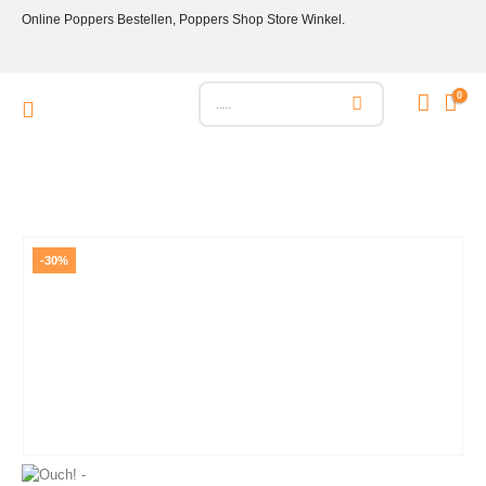
Online Poppers Bestellen, Poppers Shop Store Winkel.
0
-30%