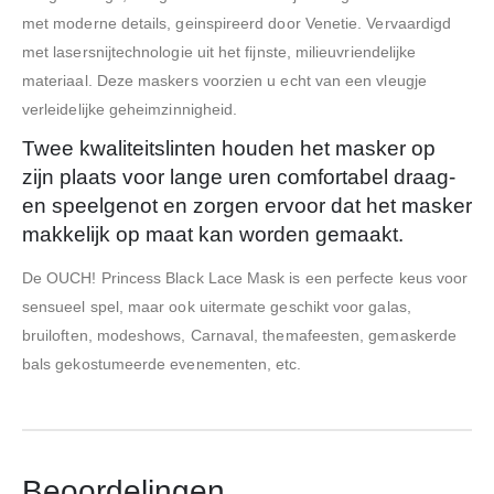
met moderne details, geinspireerd door Venetie. Vervaardigd
met lasersnijtechnologie uit het fijnste, milieuvriendelijke
materiaal. Deze maskers voorzien u echt van een vleugje
verleidelijke geheimzinnigheid.
Twee kwaliteitslinten houden het masker op
zijn plaats voor lange uren comfortabel draag-
en speelgenot en zorgen ervoor dat het masker
makkelijk op maat kan worden gemaakt.
De OUCH! Princess Black Lace Mask is een perfecte keus voor
sensueel spel, maar ook uitermate geschikt voor galas,
bruiloften, modeshows, Carnaval, themafeesten, gemaskerde
bals gekostumeerde evenementen, etc.
Beoordelingen