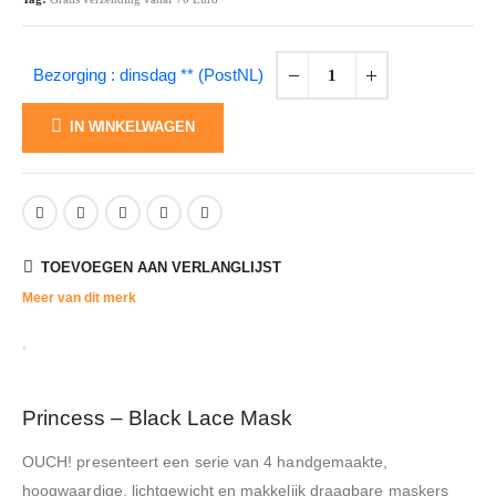
Bezorging : dinsdag ** (PostNL)
IN WINKELWAGEN
TOEVOEGEN AAN VERLANGLIJST
Meer van dit merk
Princess – Black Lace Mask
OUCH! presenteert een serie van 4 handgemaakte,
hoogwaardige, lichtgewicht en makkelijk draagbare maskers