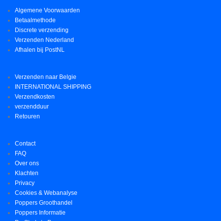
Algemene Voorwaarden
Betaalmethode
Discrete verzending
Verzenden Nederland
Afhalen bij PostNL
Verzenden naar Belgie
INTERNATIONAL SHIPPING
Verzendkosten
verzendduur
Retouren
Contact
FAQ
Over ons
Klachten
Privacy
Cookies & Webanalyse
Poppers Groothandel
Poppers Informatie