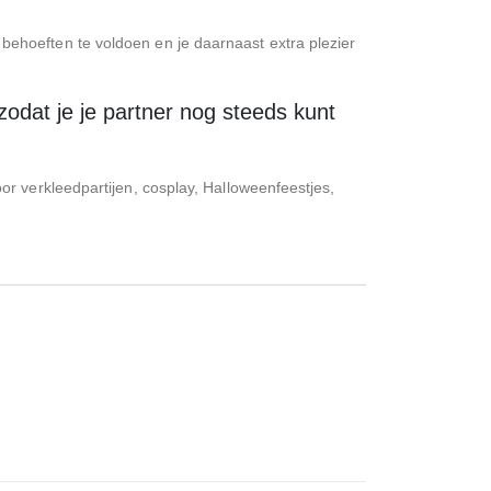
ehoeften te voldoen en je daarnaast extra plezier
odat je je partner nog steeds kunt
r verkleedpartijen, cosplay, Halloweenfeestjes,