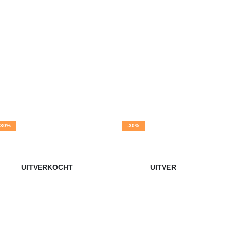
-30%
-30%
UITVERKOCHT
UITVERKOCHT