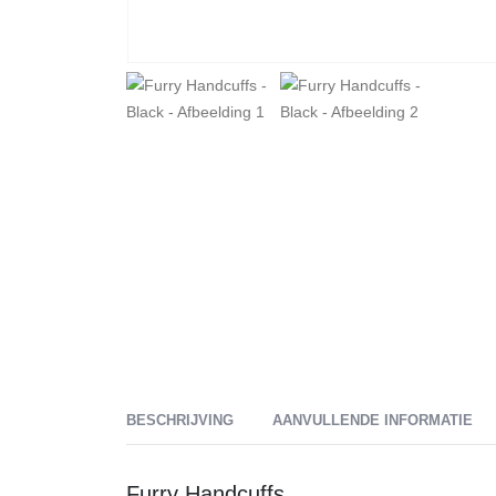
BESCHRIJVING
AANVULLENDE INFORMATIE
Furry Handcuffs