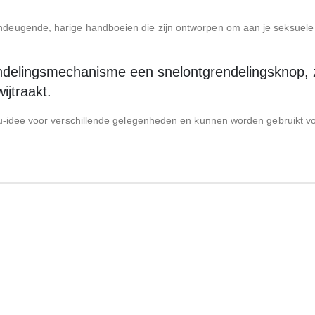
eugende, harige handboeien die zijn ontworpen om aan je seksuele b
rendelingsmechanisme een snelontgrendelingsknop, z
ijtraakt.
u-idee voor verschillende gelegenheden en kunnen worden gebruikt voo