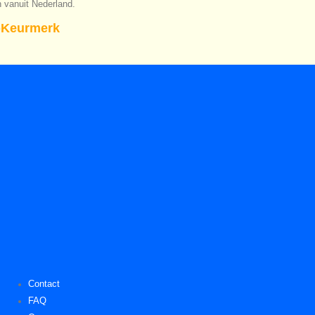
n vanuit Nederland.
Keurmerk
Contact
FAQ