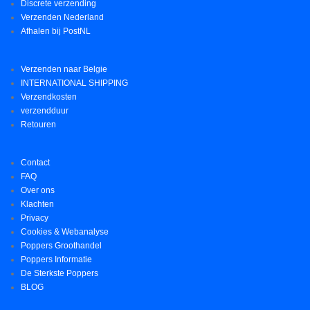
Discrete verzending
Verzenden Nederland
Afhalen bij PostNL
Verzenden naar Belgie
INTERNATIONAL SHIPPING
Verzendkosten
verzendduur
Retouren
Contact
FAQ
Over ons
Klachten
Privacy
Cookies & Webanalyse
Poppers Groothandel
Poppers Informatie
De Sterkste Poppers
BLOG