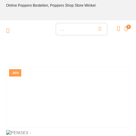
Online Poppers Bestellen, Poppers Shop Store Winkel.
0
-30%