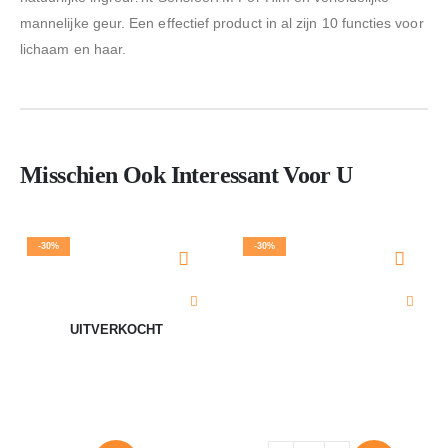
mannelijke geur. Een effectief product in al zijn 10 functies voor
lichaam en haar.
Misschien Ook Interessant Voor U
-30%
-30%
UITVERKOCHT