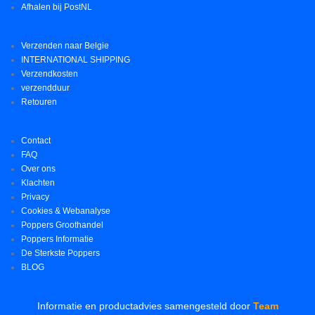
Afhalen bij PostNL
Verzenden naar Belgie
INTERNATIONAL SHIPPING
Verzendkosten
verzendduur
Retouren
Contact
FAQ
Over ons
Klachten
Privacy
Cookies & Webanalyse
Poppers Groothandel
Poppers Informatie
De Sterkste Poppers
BLOG
Informatie en productadvies samengesteld door
Team