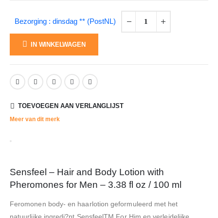
Bezorging : dinsdag ** (PostNL)
IN WINKELWAGEN
TOEVOEGEN AAN VERLANGLIJST
Meer van dit merk
Sensfeel – Hair and Body Lotion with
Pheromones for Men – 3.38 fl oz / 100 ml
Feromonen body- en haarlotion geformuleerd met het
natuurlijke ingredi?nt SensfeelTM For Him en verleidelijke