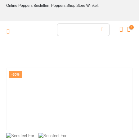
Online Poppers Bestellen, Poppers Shop Store Winkel.
0
-30%