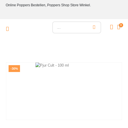
Online Poppers Bestellen, Poppers Shop Store Winkel.
0
-30%