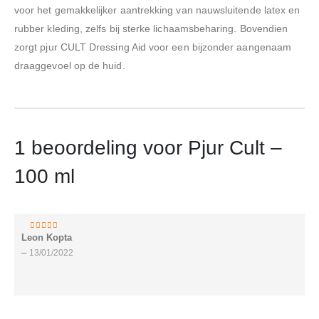
voor het gemakkelijker aantrekking van nauwsluitende latex en
rubber kleding, zelfs bij sterke lichaamsbeharing. Bovendien
zorgt pjur CULT Dressing Aid voor een bijzonder aangenaam
draaggevoel op de huid.
1 beoordeling voor
Pjur Cult –
100 ml
Leon Kopta
3
van 5
–
13/01/2022