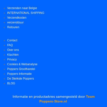
Verzenden naar Belgie
INTERNATIONAL SHIPPING
Verzendkosten
verzendduur
Retouren
Contact
FAQ
Over ons
Klachten
Privacy
Cookies & Webanalyse
Poppers Groothandel
Poppers Informatie
De Sterkste Poppers
BLOG
Informatie en productadvies samengesteld door
Team
Poppers-Store.nl
.