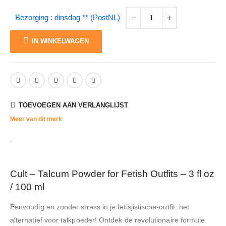
Bezorging : dinsdag ** (PostNL)
IN WINKELWAGEN
TOEVOEGEN AAN VERLANGLIJST
Meer van dit merk
Cult – Talcum Powder for Fetish Outfits – 3 fl oz
/ 100 ml
Eenvoudig en zonder stress in je fetisjistische-outfit: het
alternatief voor talkpoeder! Ontdek de revolutionaire formule