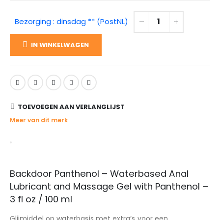
Bezorging : dinsdag ** (PostNL)
IN WINKELWAGEN
TOEVOEGEN AAN VERLANGLIJST
Meer van dit merk
Backdoor Panthenol – Waterbased Anal
Lubricant and Massage Gel with Panthenol –
3 fl oz / 100 ml
Glijmiddel op waterbasis met extra’s voor een