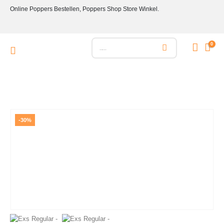
Online Poppers Bestellen, Poppers Shop Store Winkel.
0
-30%