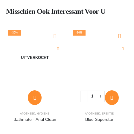
Misschien Ook Interessant Voor U
-30%
-30%
UITVERKOCHT
APOTHEEK
,
HYGIENE
APOTHEEK
,
EREKTIE
Bathmate - Anal Clean
Blue Superstar