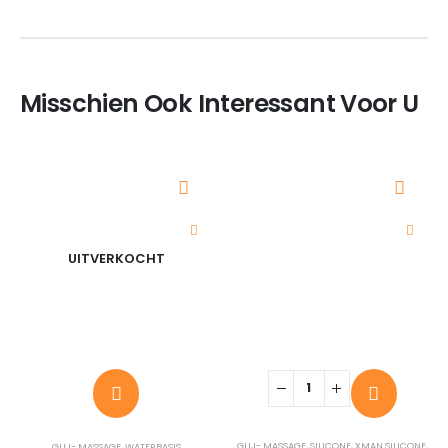
Misschien Ook Interessant Voor U
UITVERKOCHT
GLIJ- MASSAGE
,
SILICONE
,
XMAN SILICONE
,
GLIJ- MASSAGE
,
WATERBASIS