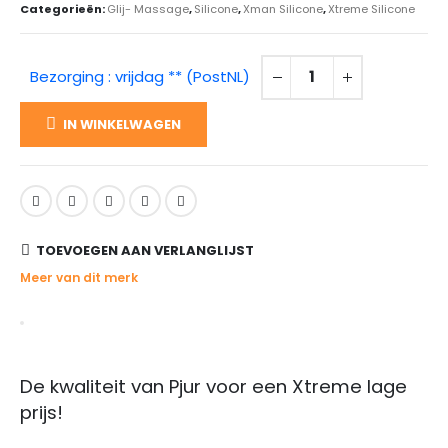
Categorieën:
Glij- Massage
,
Silicone
,
Xman Silicone
,
Xtreme Silicone
Bezorging : vrijdag ** (PostNL)
IN WINKELWAGEN
TOEVOEGEN AAN VERLANGLIJST
Meer van dit merk
De kwaliteit van Pjur voor een Xtreme lage
prijs!