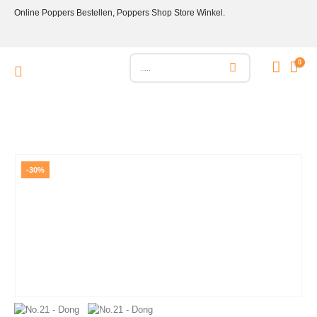
Online Poppers Bestellen, Poppers Shop Store Winkel.
0
-30%