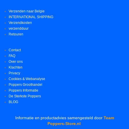
Verzenden naar Belgie
INTERNATIONAL SHIPPING
Verzendkosten
verzendduur
Retouren
Contact
FAQ
Over ons
Klachten
Privacy
Cookies & Webanalyse
Poppers Groothandel
Poppers Informatie
De Sterkste Poppers
BLOG
Informatie en productadvies samengesteld door
Team
Poppers-Store.nl
.