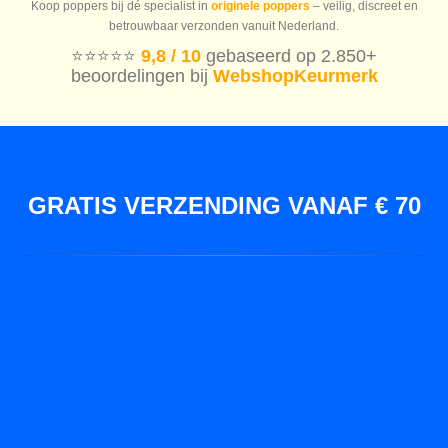
Koop poppers bij dé specialist in
originele poppers
– veilig, discreet en
betrouwbaar verzonden vanuit Nederland.
⭐️⭐️⭐️⭐️⭐️
9,8 / 10
gebaseerd op 2.850+
beoordelingen bij
WebshopKeurmerk
GRATIS VERZENDING VANAF € 70