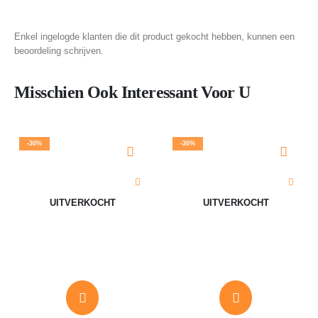
Enkel ingelogde klanten die dit product gekocht hebben, kunnen een
beoordeling schrijven.
Misschien Ook Interessant Voor U
-30%
-30%
UITVERKOCHT
UITVERKOCHT