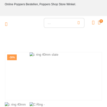
Online Poppers Bestellen, Poppers Shop Store Winkel.
0
-30%