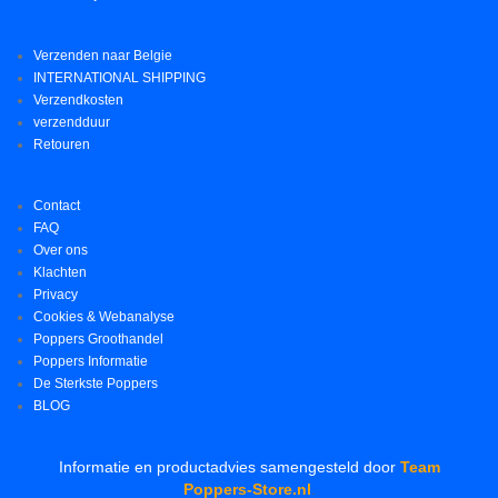
Verzenden naar Belgie
INTERNATIONAL SHIPPING
Verzendkosten
verzendduur
Retouren
Contact
FAQ
Over ons
Klachten
Privacy
Cookies & Webanalyse
Poppers Groothandel
Poppers Informatie
De Sterkste Poppers
BLOG
Informatie en productadvies samengesteld door
Team
Poppers-Store.nl
.