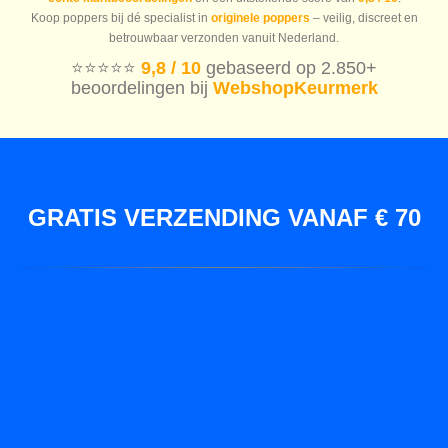
Koop poppers bij dé specialist in
originele poppers
– veilig, discreet en
betrouwbaar verzonden vanuit Nederland.
⭐️⭐️⭐️⭐️⭐️
9,8 / 10
gebaseerd op 2.850+
beoordelingen bij
WebshopKeurmerk
GRATIS VERZENDING VANAF € 70