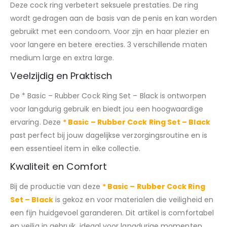
Deze cock ring verbetert seksuele prestaties. De ring
wordt gedragen aan de basis van de penis en kan worden
gebruikt met een condoom. Voor zijn en haar plezier en
voor langere en betere erecties. 3 verschillende maten
medium large en extra large.
Veelzijdig en Praktisch
De * Basic – Rubber Cock Ring Set – Black is ontworpen
voor langdurig gebruik en biedt jou een hoogwaardige
ervaring. Deze
* Basic – Rubber Cock Ring Set – Black
past perfect bij jouw dagelijkse verzorgingsroutine en is
een essentieel item in elke collectie.
Kwaliteit en Comfort
Bij de productie van deze
* Basic – Rubber Cock Ring
Set – Black
is gekoz en voor materialen die veiligheid en
een fijn huidgevoel garanderen. Dit artikel is comfortabel
en veilig in gebruik, ideaal voor langdurige momenten