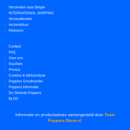
Verzenden naar Belgie
INTERNATIONAL SHIPPING
Verzendkosten
verzendduur
Retouren
Contact
FAQ
Over ons
Klachten
Privacy
Cookies & Webanalyse
Poppers Groothandel
Poppers Informatie
De Sterkste Poppers
BLOG
Informatie en productadvies samengesteld door
Team
Poppers-Store.nl
.