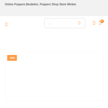
Online Poppers Bestellen, Poppers Shop Store Winkel.
0
-30%