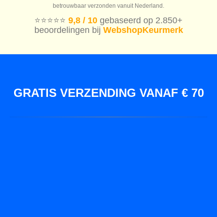
betrouwbaar verzonden vanuit Nederland.
⭐️⭐️⭐️⭐️⭐️
9,8 / 10
gebaseerd op 2.850+
beoordelingen bij
WebshopKeurmerk
GRATIS VERZENDING VANAF € 70