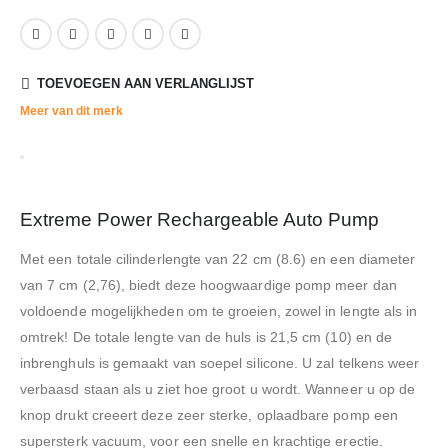
TOEVOEGEN AAN VERLANGLIJST
Meer van dit merk
Extreme Power Rechargeable Auto Pump
Met een totale cilinderlengte van 22 cm (8.6) en een diameter
van 7 cm (2,76), biedt deze hoogwaardige pomp meer dan
voldoende mogelijkheden om te groeien, zowel in lengte als in
omtrek! De totale lengte van de huls is 21,5 cm (10) en de
inbrenghuls is gemaakt van soepel silicone. U zal telkens weer
verbaasd staan als u ziet hoe groot u wordt. Wanneer u op de
knop drukt creeert deze zeer sterke, oplaadbare pomp een
supersterk vacuum, voor een snelle en krachtige erectie.