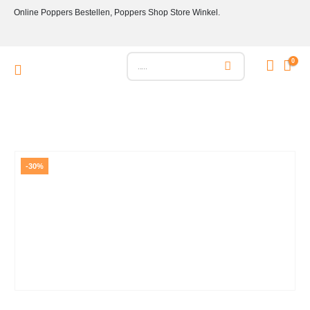
Online Poppers Bestellen, Poppers Shop Store Winkel.
0
-30%