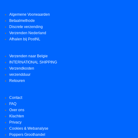
Algemene Voorwaarden
Betaalmethode
Discrete verzending
Verzenden Nederland
Afhalen bij PostNL
Verzenden naar Belgie
INTERNATIONAL SHIPPING
Verzendkosten
verzendduur
Retouren
Contact
FAQ
Over ons
Klachten
Privacy
Cookies & Webanalyse
Poppers Groothandel