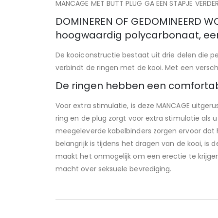
MANCAGE MET BUTT PLUG GA EEN STAPJE VERDER
DOMINEREN OF GEDOMINEERD WOR
hoogwaardig polycarbonaat, een 
De kooiconstructie bestaat uit drie delen die 
verbindt de ringen met de kooi. Met een versc
De ringen hebben een comfortab
Voor extra stimulatie, is deze MANCAGE uitger
ring en de plug zorgt voor extra stimulatie als
meegeleverde kabelbinders zorgen ervoor dat h
belangrijk is tijdens het dragen van de kooi, 
maakt het onmogelijk om een erectie te krijg
macht over seksuele bevrediging.