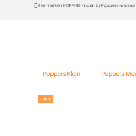
Alle merken POPPERS kopen bij Poppers-store.n
Poppers Klein
Poppers Me
-30%