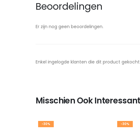
Beoordelingen
Er zijn nog geen beoordelingen.
Enkel ingelogde klanten die dit product gekoch
Misschien Ook Interessant
-30%
-30%