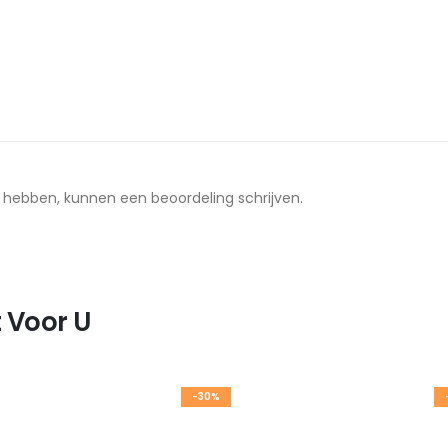
t hebben, kunnen een beoordeling schrijven.
 Voor U
-30%