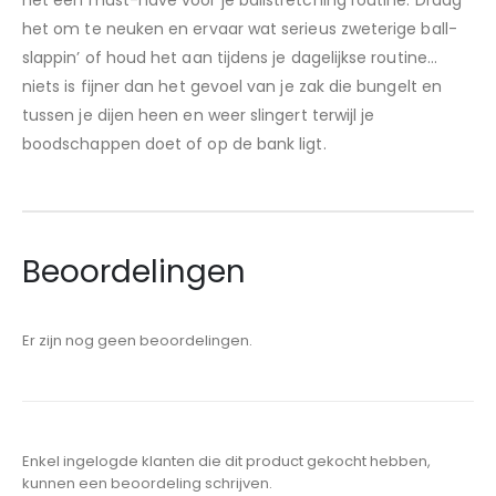
het een must-have voor je ballstretching routine. Draag
het om te neuken en ervaar wat serieus zweterige ball-
slappin’ of houd het aan tijdens je dagelijkse routine…
niets is fijner dan het gevoel van je zak die bungelt en
tussen je dijen heen en weer slingert terwijl je
boodschappen doet of op de bank ligt.
Beoordelingen
Er zijn nog geen beoordelingen.
Enkel ingelogde klanten die dit product gekocht hebben,
kunnen een beoordeling schrijven.