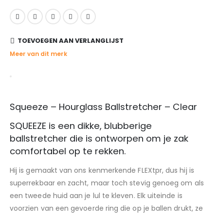
TOEVOEGEN AAN VERLANGLIJST
Meer van dit merk
Squeeze – Hourglass Ballstretcher – Clear
SQUEEZE is een dikke, blubberige
ballstretcher die is ontworpen om je zak
comfortabel op te rekken.
Hij is gemaakt van ons kenmerkende FLEXtpr, dus hij is
superrekbaar en zacht, maar toch stevig genoeg om als
een tweede huid aan je lul te kleven. Elk uiteinde is
voorzien van een gevoerde ring die op je ballen drukt, ze