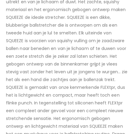
uitrekt en van je lichaam af duwt. Het zachte, squishy
materiaal en het ergonomisch gebogen ontwerp maken
SQUEEZE de ideale stretcher. SQUEEZE is een dikke,
blubberige ballstretcher die is ontworpen om als een
tweede huid aan je lul te smelten. Elk uiteinde van
SQUEEZE is voorzien van squishy vulling om je zaadzware
ballen naar beneden en van je lichaam af te duwen voor
een zoete stretch die je zeker zal laten schieten. Het
gebogen ontwerp van de binnenkamer grijpt je vlees
stevig vast zonder het leven uit je jongens te wurgen… zie
het als een hand die zachtjes aan je ballenzak trekt.
SQUEEZE is gemaakt van onze kenmerkende FLEXtpr, dus
het is lichtgewicht en compact, maar heeft toch een
flinke punch. In tegenstelling tot siliconen heeft FLEXtpr
een compleet ander gevoel voor een compleet nieuwe
stretchende sensatie. Het ergonomisch gebogen
ontwerp en lichtgewicht materiaal van SQUEEZE maken