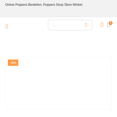
Online Poppers Bestellen, Poppers Shop Store Winkel.
0
-30%