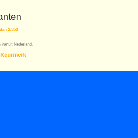
anten
dan 2.850
n vanuit Nederland.
Keurmerk