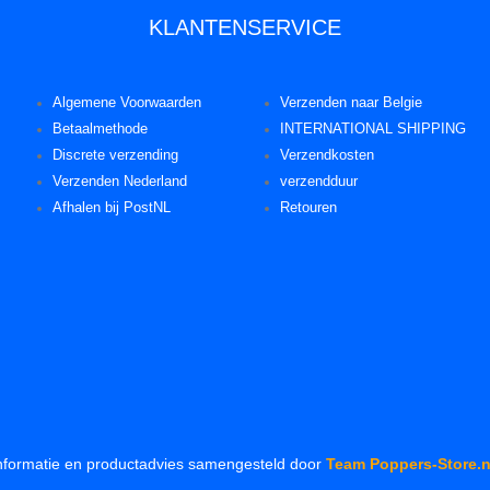
KLANTENSERVICE
Algemene Voorwaarden
Verzenden naar Belgie
Betaalmethode
INTERNATIONAL SHIPPING
Discrete verzending
Verzendkosten
Verzenden Nederland
verzendduur
Afhalen bij PostNL
Retouren
nformatie en productadvies samengesteld door
Team Poppers-Store.n