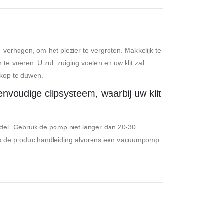
 verhogen, om het plezier te vergroten. Makkelijk te
e voeren. U zult zuiging voelen en uw klit zal
e kop te duwen.
voudige clipsysteem, waarbij uw klit
ddel. Gebruik de pomp niet langer dan 20-30
s de producthandleiding alvorens een vacuumpomp