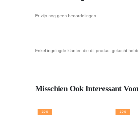
Er zijn nog geen beoordelingen.
Enkel ingelogde klanten die dit product gekocht heb
Misschien Ook Interessant Voo
-30%
-30%