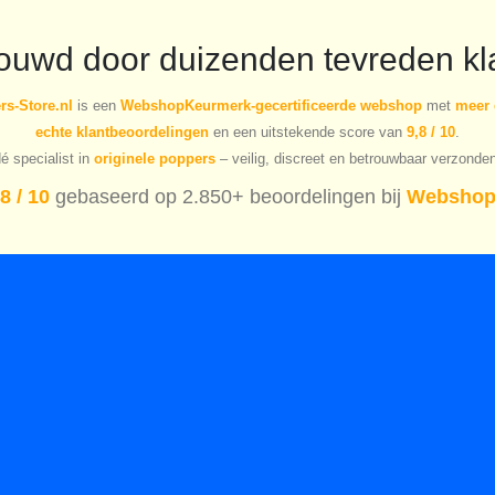
rouwd door duizenden tevreden kl
s-Store.nl
is een
WebshopKeurmerk-gecertificeerde webshop
met
meer 
echte klantbeoordelingen
en een uitstekende score van
9,8 / 10
.
é specialist in
originele poppers
– veilig, discreet en betrouwbaar verzonde
8 / 10
gebaseerd op 2.850+ beoordelingen bij
Webshop