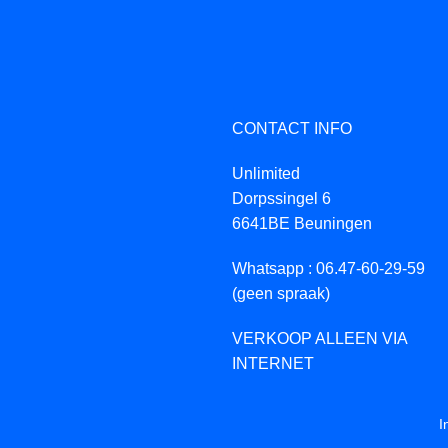
CONTACT INFO
Unlimited
Dorpssingel 6
6641BE Beuningen
Whatsapp : 06.47-60-29-59
(geen spraak)
VERKOOP ALLEEN VIA
INTERNET
I