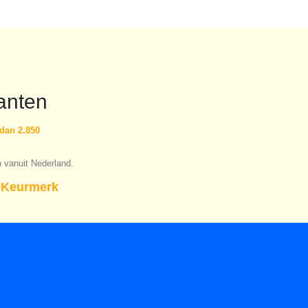
anten
dan 2.850
n vanuit Nederland.
Keurmerk