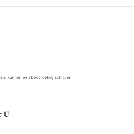
ben, kunnen een beoordeling schrijven.
r U