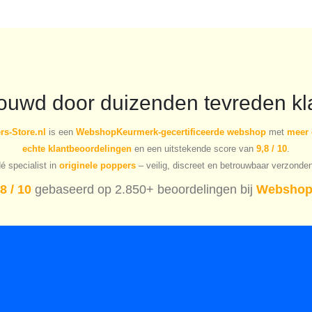
rouwd door duizenden tevreden kl
s-Store.nl
is een
WebshopKeurmerk-gecertificeerde webshop
met
meer 
echte klantbeoordelingen
en een uitstekende score van
9,8 / 10
.
é specialist in
originele poppers
– veilig, discreet en betrouwbaar verzonde
8 / 10
gebaseerd op 2.850+ beoordelingen bij
Webshop