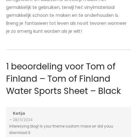
gemakkelijk te gebruiken, terwijl het vinylmateriaal
gemakkelijk schoon te maken en te onderhouden is.
Breng je fantasieen tot leven als nooit tevoren wanneer
je zo smerig kunt worden als je wilt!
1 beoordeling voor
Tom of
Finland – Tom of Finland
Water Sports Sheet – Black
Katja
–
28/11/2024
Interesying blog! Is your theme custom maxe orr did youu
download it