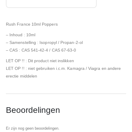
Rush France 10ml Poppers
– Inhoud : 10ml
– Samenstelling : Isopropyl / Propan-2-ol
– CAS : CAS 541-42-4 / CAS 67-63-0
LET OP !! : Dit product niet inslikken
LET OP !! : niet gebruiken i.c.m. Kamagra / Viagra en andere
erectie middelen
Beoordelingen
Er zijn nog geen beoordelingen.