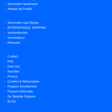
Verzenden Nederland
Afhalen bij PostNL
Verzenden naar Belgie
INTERNATIONAL SHIPPING
Verzendkosten
verzendduur
Retouren
Contact
FAQ
Over ons
Klachten
Privacy
Cookies & Webanalyse
Poppers Groothandel
Poppers Informatie
De Sterkste Poppers
BLOG