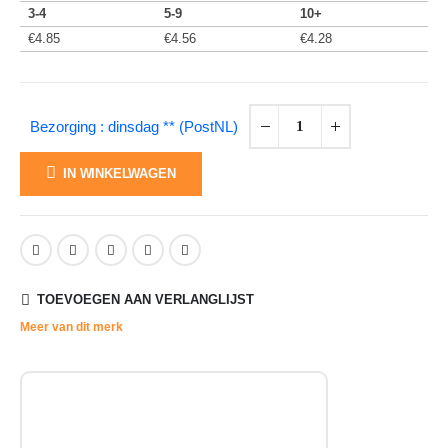
3-4
5-9
10+
€
4.85
€
4.56
€
4.28
Bezorging : dinsdag ** (PostNL)
IN WINKELWAGEN
TOEVOEGEN AAN VERLANGLIJST
Meer van dit merk