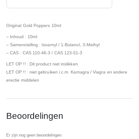
Original Gold Poppers 10ml
– Inhoud : 10ml
– Samenstelling : Isoamyl / 1-Butanol, 3-Methyl
– CAS : CAS 110-46-3 / CAS 123-51-3
LET OP !! : Dit product niet inslikken
LET OP !! : niet gebruiken i.c.m. Kamagra / Viagra en andere
erectie middelen
Beoordelingen
Er zijn nog geen beoordelingen.