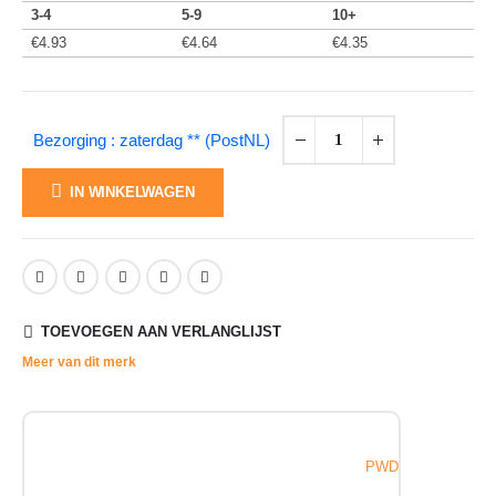
3-4
5-9
10+
€
4.93
€
4.64
€
4.35
Bezorging : zaterdag ** (PostNL)
IN WINKELWAGEN
TOEVOEGEN AAN VERLANGLIJST
Meer van dit merk
PWD