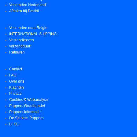
Verzenden Nederland
Afhalen bij PostNL
Verzenden naar Belgie
INTERNATIONAL SHIPPING
Verzendkosten
verzendduur
Retouren
Contact
FAQ
Over ons
Klachten
Privacy
Cookies & Webanalyse
Poppers Groothandel
Poppers Informatie
De Sterkste Poppers
BLOG