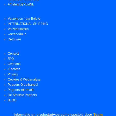
Afhalen bij PostNL
Verzenden naar Belgie
INTERNATIONAL SHIPPING
Verzendkosten
verzendduur
Retouren
Contact
FAQ
Over ons
Klachten
Privacy
Cookies & Webanalyse
Poppers Groothandel
Poppers Informatie
De Sterkste Poppers
BLOG
Informatie en productadvies samengesteld door
Team