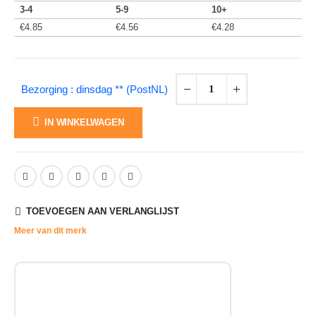
3-4
5-9
10+
€
4.85
€
4.56
€
4.28
Bezorging : dinsdag ** (PostNL)
IN WINKELWAGEN
TOEVOEGEN AAN VERLANGLIJST
Meer van dit merk