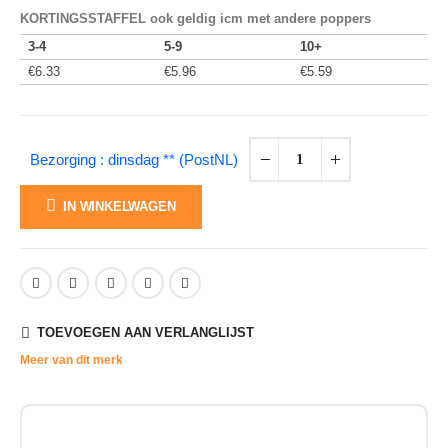
KORTINGSSTAFFEL ook geldig icm met andere poppers
3-4
5-9
10+
€
6.33
€
5.96
€
5.59
Bezorging : dinsdag ** (PostNL)
IN WINKELWAGEN
TOEVOEGEN AAN VERLANGLIJST
Meer van dit merk