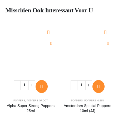
Misschien Ook Interessant Voor U
POPPERS
,
POPPERS GROOT
POPPERS
,
POPPERS KLEIN
Alpha Super Strong Poppers
Amsterdam Special Poppers
25ml
10ml (JJ)