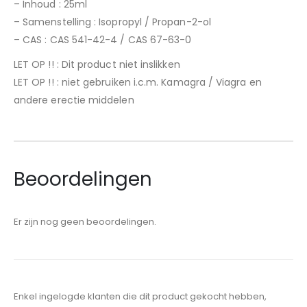
– Inhoud : 25ml
– Samenstelling : Isopropyl / Propan-2-ol
– CAS : CAS 541-42-4 / CAS 67-63-0
LET OP !! : Dit product niet inslikken
LET OP !! : niet gebruiken i.c.m. Kamagra / Viagra en
andere erectie middelen
Beoordelingen
Er zijn nog geen beoordelingen.
Enkel ingelogde klanten die dit product gekocht hebben,