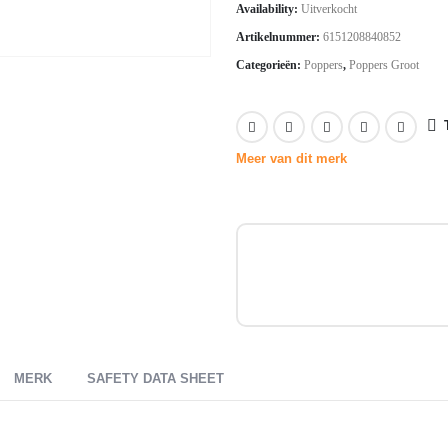
Availability:
Uitverkocht
Artikelnummer:
6151208840852
Categorieën:
Poppers
,
Poppers Groot
Meer van dit merk
MERK
SAFETY DATA SHEET