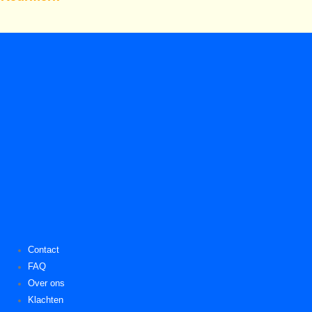
Contact
FAQ
Over ons
Klachten