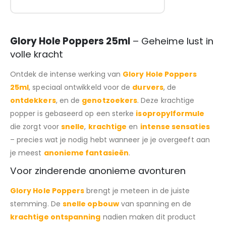
Glory Hole Poppers 25ml
– Geheime lust in
volle kracht
Ontdek de intense werking van
Glory Hole Poppers
25ml
, speciaal ontwikkeld voor de
durvers
, de
ontdekkers
, en de
genotzoekers
. Deze krachtige
popper is gebaseerd op een sterke
isopropylformule
die zorgt voor
snelle
,
krachtige
en
intense sensaties
– precies wat je nodig hebt wanneer je je overgeeft aan
je meest
anonieme fantasieën
.
Voor zinderende anonieme avonturen
Glory Hole Poppers
brengt je meteen in de juiste
stemming. De
snelle opbouw
van spanning en de
krachtige ontspanning
nadien maken dit product