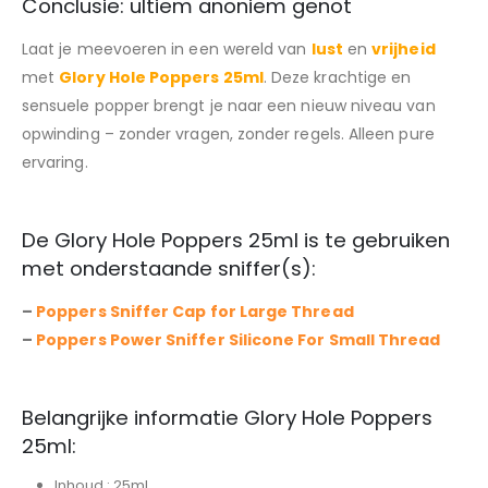
Conclusie: ultiem anoniem genot
Laat je meevoeren in een wereld van
lust
en
vrijheid
met
Glory Hole Poppers 25ml
. Deze krachtige en
sensuele popper brengt je naar een nieuw niveau van
opwinding – zonder vragen, zonder regels. Alleen pure
ervaring.
De Glory Hole Poppers 25ml is te gebruiken
met onderstaande sniffer(s):
–
Poppers Sniffer Cap for Large Thread
–
Poppers Power Sniffer Silicone For Small Thread
Belangrijke informatie Glory Hole Poppers
25ml:
Inhoud : 25ml