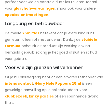
perfect voor wie de controle durft los te laten. Ideaal
voor
gloryhole-ervaringen
, maar ook voor andere
speelse ontmoetingen
.
Langdurig en betrouwbaar
De royale
25ml fles
betekent dat je extra lang kunt
genieten, alleen of met anderen. Dankzij de
stabiele
formule
behoudt dit product zijn werking ook na
herhaald gebruik, zolang je het goed afsluit en schud
voor gebruik.
Voor wie zijn grenzen wil verkennen
Of je nu nieuwsgierig bent of een ervaren liefhebber van
intens contact
,
Glory Hole Poppers 25ml
is een
geweldige aanvulling op je collectie. Ideaal voor
clubbezoek
,
kinky parties
of een spannende avond
thuis.