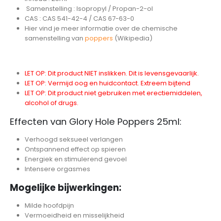
Samenstelling : Isopropyl / Propan-2-ol
CAS : CAS 541-42-4 / CAS 67-63-0
Hier vind je meer informatie over de chemische
samenstelling van
poppers
(Wikipedia)
LET OP: Dit product NIET inslikken. Dit is levensgevaarlijk.
LET OP: Vermijd oog en huidcontact. Extreem bijtend
LET OP: Dit product niet gebruiken met erectiemiddelen,
alcohol of drugs.
Effecten van Glory Hole Poppers 25ml:
Verhoogd seksueel verlangen
Ontspannend effect op spieren
Energiek en stimulerend gevoel
Intensere orgasmes
Mogelijke bijwerkingen:
Milde hoofdpijn
Vermoeidheid en misselijkheid