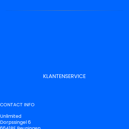
KLANTENSERVICE
CONTACT INFO
Unlimited
Dorpssingel 6
6641BE Beuningen